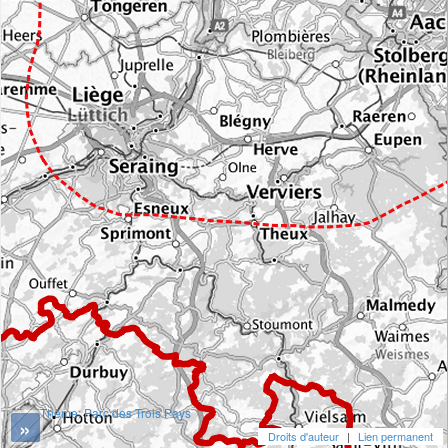
Thème: Parc des Trois Pays
»
Droits d'auteur
|
Lien permanent